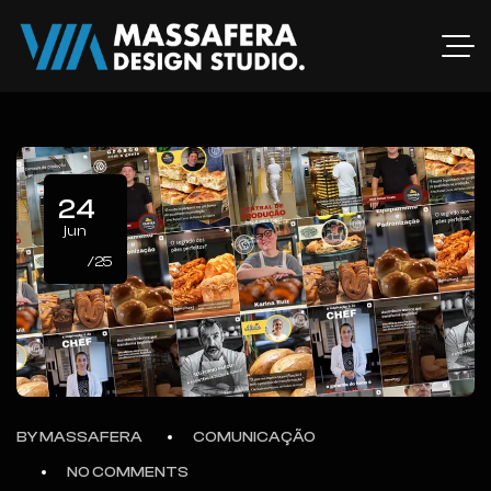
24
jun
/25
BY
MASSAFERA
COMUNICAÇÃO
NO COMMENTS