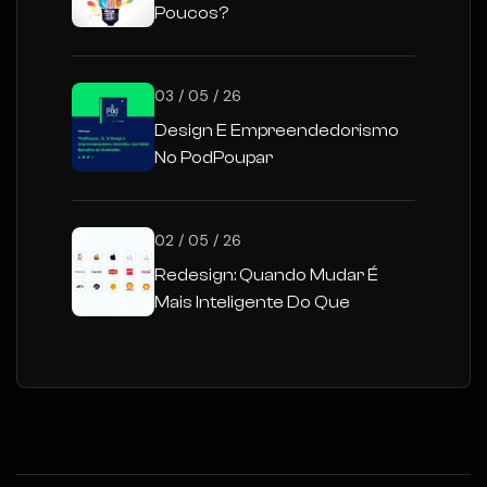
Poucos?
03 / 05 / 26
Design E Empreendedorismo
No PodPoupar
02 / 05 / 26
Redesign: Quando Mudar É
Mais Inteligente Do Que
Permanecer