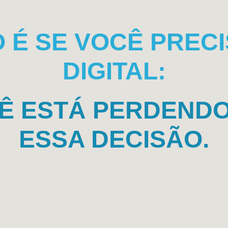
 É SE VOCÊ PREC
DIGITAL:
Ê ESTÁ PERDEND
ESSA DECISÃO.