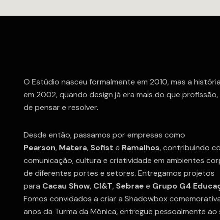
O Estúdio nasceu formalmente em 2010, mas a histór
em 2002, quando design já era mais do que profissão,
de pensar e resolver.
Desde então, passamos por empresas como
Pearson
,
Matera
,
Sofist
e
Ramalhos
, contribuindo 
comunicação, cultura e criatividade em ambientes cor
de diferentes portes e setores. Entregamos projetos
para
Cacau Show
,
CI&T
,
Sebrae
e
Grupo G4 Educa
Fomos convidados a criar a Shadowbox comemorativ
anos da Turma da Mônica, entregue pessoalmente ao